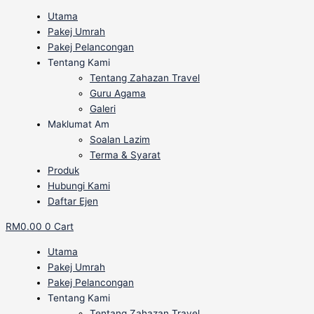
Utama
Pakej Umrah
Pakej Pelancongan
Tentang Kami
Tentang Zahazan Travel
Guru Agama
Galeri
Maklumat Am
Soalan Lazim
Terma & Syarat
Produk
Hubungi Kami
Daftar Ejen
RM
0.00
0
Cart
Utama
Pakej Umrah
Pakej Pelancongan
Tentang Kami
Tentang Zahazan Travel