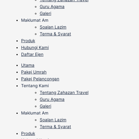
Guru Agama
Galeri
Maklumat Am
Soalan Lazim
Terma & Syarat
Produk
Hubungi Kami
Daftar Ejen
Utama
Pakej Umrah
Pakej Pelancongan
Tentang Kami
Tentang Zahazan Travel
Guru Agama
Galeri
Maklumat Am
Soalan Lazim
Terma & Syarat
Produk