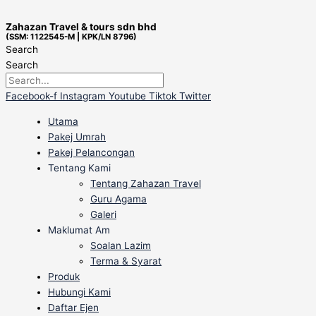
Skip
Search
to
for:
Zahazan Travel & tours sdn bhd
(SSM: 1122545-M | KPK/LN 8796)
content
Search
Search
Facebook-f
Instagram
Youtube
Tiktok
Twitter
Utama
Pakej Umrah
Pakej Pelancongan
Tentang Kami
Tentang Zahazan Travel
Guru Agama
Galeri
Maklumat Am
Soalan Lazim
Terma & Syarat
Produk
Hubungi Kami
Daftar Ejen