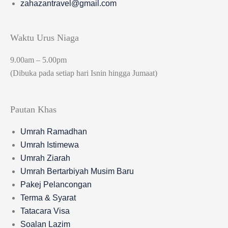
zahazantravel@gmail.com
Waktu Urus Niaga
9.00am – 5.00pm
(Dibuka pada setiap hari Isnin hingga Jumaat)
Pautan Khas
Umrah Ramadhan
Umrah Istimewa
Umrah Ziarah
Umrah Bertarbiyah Musim Baru
Pakej Pelancongan
Terma & Syarat
Tatacara Visa
Soalan Lazim