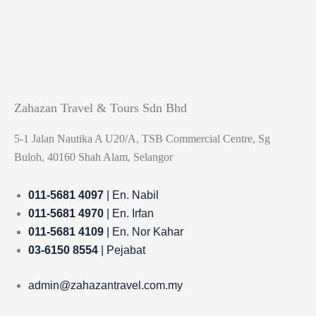
Zahazan Travel & Tours Sdn Bhd
5-1 Jalan Nautika A U20/A, TSB Commercial Centre, Sg
Buloh, 40160 Shah Alam, Selangor
011-5681 4097
| En. Nabil
011-5681 4970
| En. Irfan
011-5681 4109
| En. Nor Kahar
03-6150 8554
| Pejabat
admin@zahazantravel.com.my