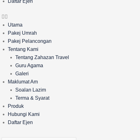
Daftar Ejen
Utama
Pakej Umrah
Pakej Pelancongan
Tentang Kami
Tentang Zahazan Travel
Guru Agama
Galeri
Maklumat Am
Soalan Lazim
Terma & Syarat
Produk
Hubungi Kami
Daftar Ejen