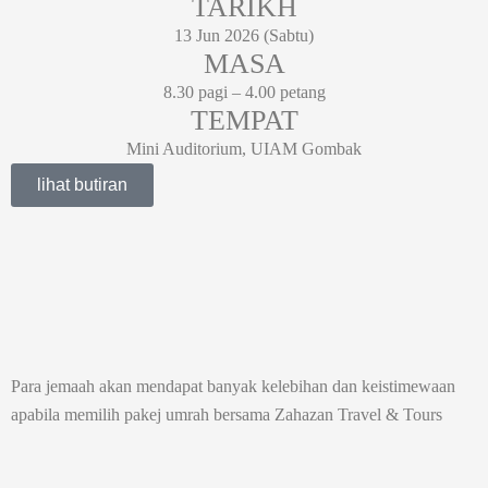
TARIKH
13 Jun 2026 (Sabtu)
MASA
8.30 pagi – 4.00 petang
TEMPAT
Mini Auditorium, UIAM Gombak
lihat butiran
Para jemaah akan mendapat banyak kelebihan dan keistimewaan
apabila memilih pakej umrah bersama Zahazan Travel & Tours