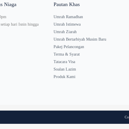
s Niaga
Pautan Khas
00pm
Umrah Ramadhan
setiap hari Isnin hingga
Umrah Istimewa
Umrah Ziarah
Umrah Bertarbiyah Musim Baru
Pakej Pelancongan
Terma & Syarat
Tatacara Visa
Soalan Lazim
Produk Kami
Co