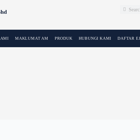
Search
Search
Bhd
KAMI
MAKLUMAT AM
PRODUK
HUBUNGI KAMI
DAFTAR E