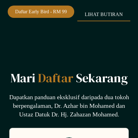
Daftar Early Bird - RM 99
LIHAT BUTIRAN
Mari
Daftar
Sekarang
Dapatkan panduan eksklusif daripada dua tokoh
berpengalaman, Dr. Azhar bin Mohamed dan
Ustaz Datuk Dr. Hj. Zahazan Mohamed.