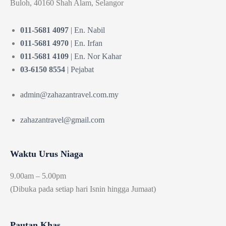
Buloh, 40160 Shah Alam, Selangor
011-5681 4097
| En. Nabil
011-5681 4970
| En. Irfan
011-5681 4109
| En. Nor Kahar
03-6150 8554
| Pejabat
admin@zahazantravel.com.my
zahazantravel@gmail.com
Waktu Urus Niaga
9.00am – 5.00pm
(Dibuka pada setiap hari Isnin hingga Jumaat)
Pautan Khas