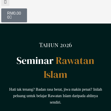
Cart
RM
0.00
0
Tahun 2026
Seminar
Rawatan
Islam
Hati tak tenang? Badan rasa berat, jiwa makin penat? Inilah
peluang untuk belajar Rawatan Islam daripada ahlinya
sendiri.