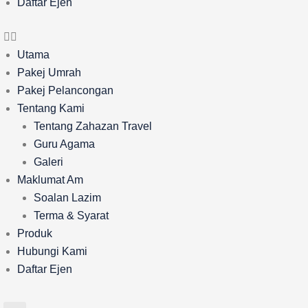
Daftar Ejen
Utama
Pakej Umrah
Pakej Pelancongan
Tentang Kami
Tentang Zahazan Travel
Guru Agama
Galeri
Maklumat Am
Soalan Lazim
Terma & Syarat
Produk
Hubungi Kami
Daftar Ejen