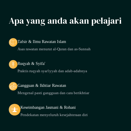
Apa yang anda akan pelajari
Tafsir & Ilmu Rawatan Islam
Asas rawatan menurut al-Quran dan as-Sunnah
Ruqyah & Syifa'
Praktis ruqyah syar'iyyah dan adab-adabnya
Gangguan & Ikhtiar Rawatan
Mengenal pasti gangguan dan cara berikhtiar
Keseimbangan Jasmani & Rohani
Pendekatan menyeluruh kesejahteraan diri