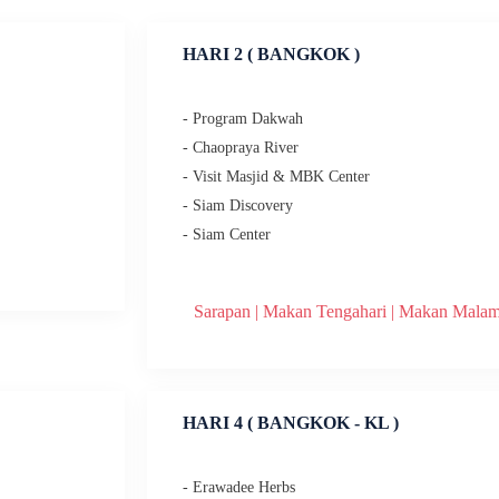
HARI 2 ( BANGKOK )
- Program Dakwah
- Chaopraya River
- Visit Masjid & MBK Center
- Siam Discovery
- Siam Center
Sarapan | Makan Tengahari | Makan Mala
HARI 4
( BANGKOK - KL )
- Erawadee Herbs