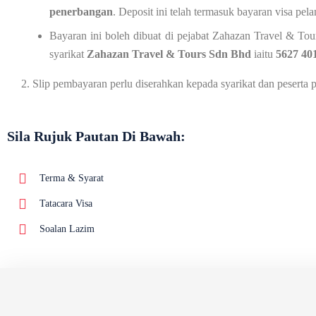
penerbangan
. Deposit ini telah termasuk bayaran visa pel
Bayaran ini boleh dibuat di pejabat Zahazan Travel & T
syarikat
Zahazan Travel & Tours Sdn Bhd
iaitu
5627 40
Slip pembayaran perlu diserahkan kepada syarikat dan peserta 
Sila Rujuk Pautan Di Bawah:
Terma & Syarat
Tatacara Visa
Soalan Lazim