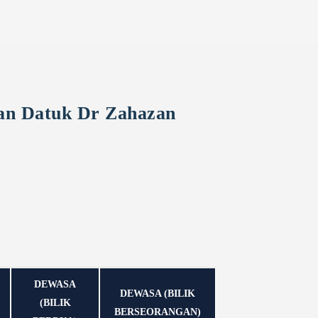
an Datuk Dr Zahazan
DEWASA
DEWASA (BILIK
(BILIK
BERSEORANGAN)