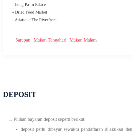
- Bang Pa-In Palace
- Dried Food Market
- Asiatique The Riverfront
Sarapan | Makan Tengahari | Makan Malam
DEPOSIT
Pilihan bayaran deposit seperti berikut:
deposit perlu dibayar sewaktu pendaftaran dilakukan d