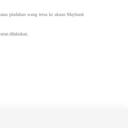
y atau pindahan wang terus ke akaun Maybank
yaran dilakukan.