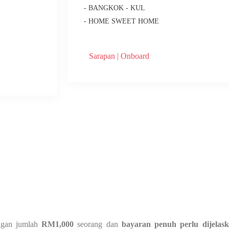
- BANGKOK - KUL
- HOME SWEET HOME
Sarapan | Onboard
engan jumlah
RM1,000
seorang dan
bayaran penuh perlu dijelas