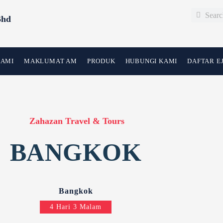
Search
Search
Bhd
KAMI
MAKLUMAT AM
PRODUK
HUBUNGI KAMI
DAFTAR E
Zahazan Travel & Tours
BANGKOK
Bangkok
4 Hari 3 Malam