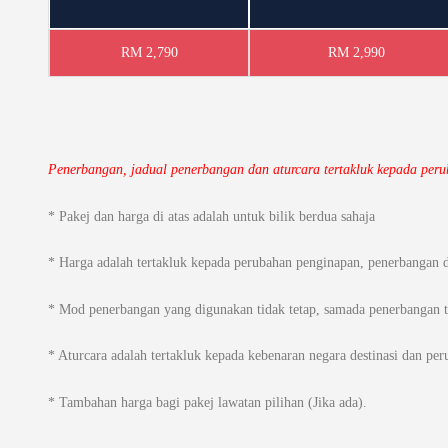
RM 2,790
RM 2,990
Penerbangan, jadual penerbangan dan aturcara tertakluk kepada per
* Pakej dan harga di atas adalah untuk bilik berdua sahaja
* Harga adalah tertakluk kepada perubahan penginapan, penerbangan d
* Mod penerbangan yang digunakan tidak tetap, samada penerbangan ter
* Aturcara adalah tertakluk kepada kebenaran negara destinasi dan per
* Tambahan harga bagi pakej lawatan pilihan (Jika ada).