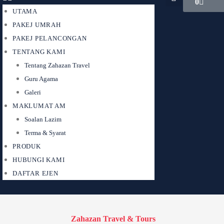
0
UTAMA
PAKEJ UMRAH
PAKEJ PELANCONGAN
TENTANG KAMI
Tentang Zahazan Travel
Guru Agama
Galeri
MAKLUMAT AM
Soalan Lazim
Terma & Syarat
PRODUK
HUBUNGI KAMI
DAFTAR EJEN
Zahazan Travel & Tours