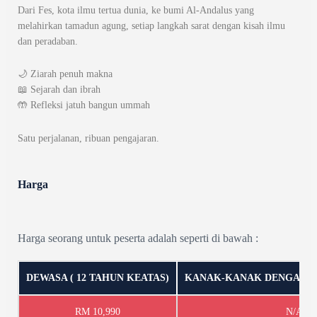
Dari Fes, kota ilmu tertua dunia, ke bumi Al-Andalus yang
melahirkan tamadun agung, setiap langkah sarat dengan kisah ilmu
dan peradaban.
🌙 Ziarah penuh makna
📖 Sejarah dan ibrah
🤲 Refleksi jatuh bangun ummah
Satu perjalanan, ribuan pengajaran.
Harga
Harga seorang untuk peserta adalah seperti di bawah :
DEWASA ( 12 TAHUN KEATAS)
KANAK-KANAK DENGAN KAT
RM 10,990
N/A