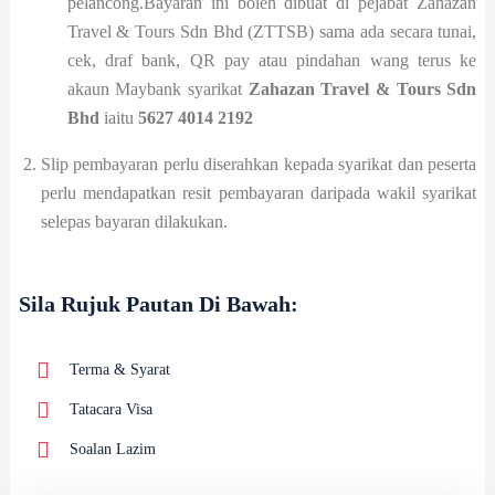
pelancong.Bayaran ini boleh dibuat di pejabat Zahazan
Travel & Tours Sdn Bhd (ZTTSB) sama ada secara tunai,
cek, draf bank, QR pay atau pindahan wang terus ke
akaun Maybank syarikat
Zahazan Travel & Tours Sdn
Bhd
iaitu
5627 4014 2192
Slip pembayaran perlu diserahkan kepada syarikat dan peserta
perlu mendapatkan resit pembayaran daripada wakil syarikat
selepas bayaran dilakukan.
Sila Rujuk Pautan Di Bawah:
Terma & Syarat
Tatacara Visa
Soalan Lazim