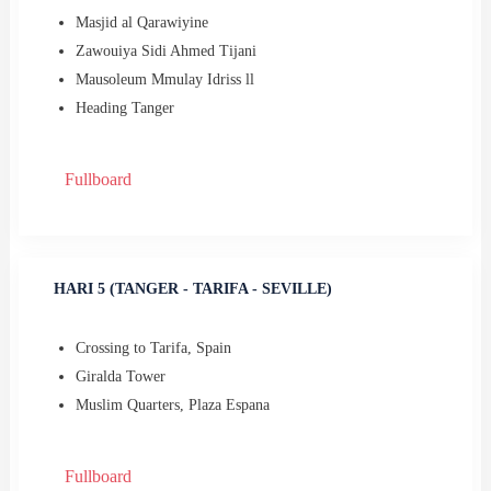
Masjid al Qarawiyine
Zawouiya Sidi Ahmed Tijani
⁠Mausoleum Mmulay Idriss ll
⁠Heading Tanger
Fullboard
HARI 5 (TANGER - TARIFA - SEVILLE)
Crossing to Tarifa, Spain
⁠Giralda Tower
⁠Muslim Quarters, Plaza Espana
Fullboard