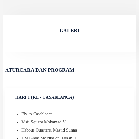
GALERI
ATURCARA DAN PROGRAM
HARI 1 (KL - CASABLANCA)
Fly to Casablanca
⁠Visit Square Mohamad V
⁠Habous Quarters, Masjid Sunna
⁠The Great Mosque of Hassan II