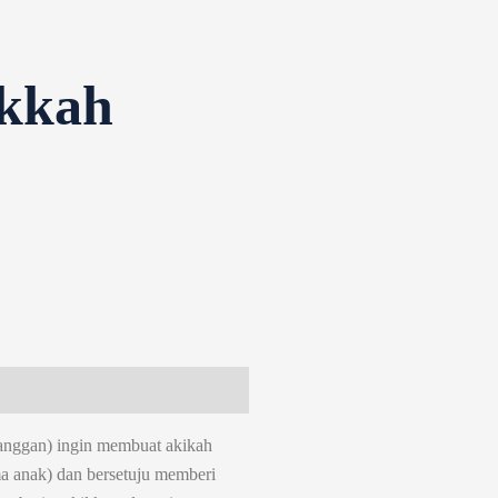
kkah
langgan) ingin membuat akikah
ma anak) dan bersetuju memberi