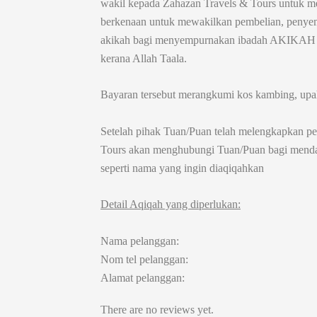
wakil kepada Zahazan Travels & Tours untuk m
berkenaan untuk mewakilkan pembelian, penye
akikah bagi menyempurnakan ibadah AKIKAH ba
kerana Allah Taala.
Bayaran tersebut merangkumi kos kambing, upa
Setelah pihak Tuan/Puan telah melengkapkan p
Tours akan menghubungi Tuan/Puan bagi mendap
seperti nama yang ingin diaqiqahkan
Detail Aqiqah yang diperlukan:
Nama pelanggan:
Nom tel pelanggan:
Alamat pelanggan:
There are no reviews yet.