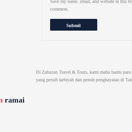
Save my name, email, and website in this br
comment.
Di Zahazan Travel & Tours, kami mahu bantu para 
yang penuh tarbiyah dan penuh penghayatan di Tan
n
ramai