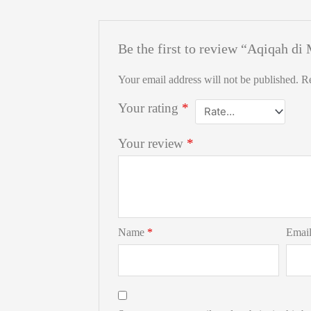
Be the first to review “Aqiqah d
Your email address will not be published.
Re
Your rating
*
Your review
*
Name
*
Emai