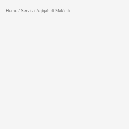
Home
/
Servis
/ Aqiqah di Makkah