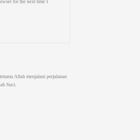
owser for the next time I
tetamu Allah menjalani perjalanan
ah Suci.