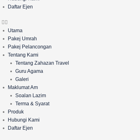
Daftar Ejen
Utama
Pakej Umrah
Pakej Pelancongan
Tentang Kami
Tentang Zahazan Travel
Guru Agama
Galeri
Maklumat Am
Soalan Lazim
Terma & Syarat
Produk
Hubungi Kami
Daftar Ejen