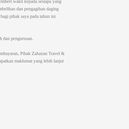
emberi wakil kepada sesiapa yang
mbelihan dan pengagihan daging
gi pihak saya pada tahun ini
h dan pengurusan.
embayaran, Pihak Zahazan Travel &
atkan maklumat yang lebih lanjut