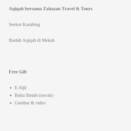
Aqiqah bersama Zahazan Travel & Tours
Seekor Kambing
Ibadah Aqiqah di Mekah
Free Gift
E-Sijil
Buku Ilmiah (rawak)
Gambar & video