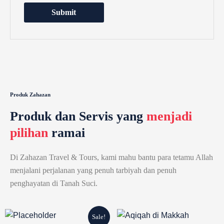
Produk Zahazan
Produk dan Servis yang
menjadi
pilihan
ramai
Di Zahazan Travel & Tours, kami mahu bantu para tetamu Allah
menjalani perjalanan yang penuh tarbiyah dan penuh
penghayatan di Tanah Suci.
Original
Current
Sale!