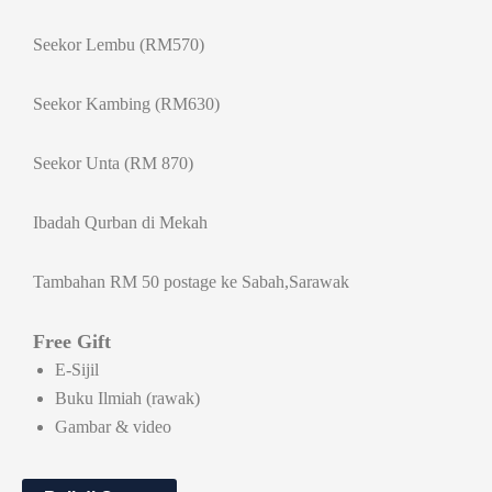
Seekor Lembu (RM570)
Seekor Kambing (RM630)
Seekor Unta (RM 870)
Ibadah Qurban di Mekah
Tambahan RM 50 postage ke Sabah,Sarawak
Free Gift
E-Sijil
Buku Ilmiah (rawak)
Gambar & video