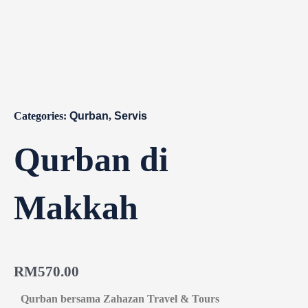
Categories:
Qurban
,
Servis
Qurban di
Makkah
RM
570.00
Qurban bersama Zahazan Travel & Tours