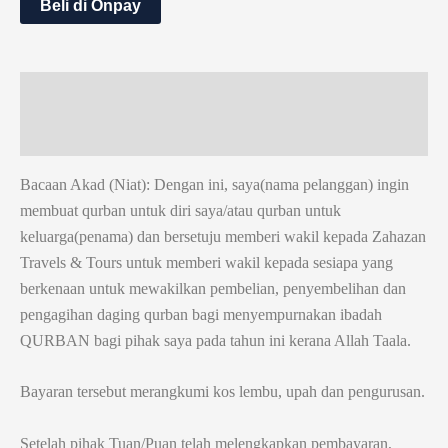
Beli di Onpay
Description
Reviews (0)
Bacaan Akad (Niat): Dengan ini, saya(nama pelanggan) ingin
membuat qurban untuk diri saya/atau qurban untuk
keluarga(penama) dan bersetuju memberi wakil kepada Zahazan
Travels & Tours untuk memberi wakil kepada sesiapa yang
berkenaan untuk mewakilkan pembelian, penyembelihan dan
pengagihan daging qurban bagi menyempurnakan ibadah
QURBAN bagi pihak saya pada tahun ini kerana Allah Taala.
Bayaran tersebut merangkumi kos lembu, upah dan pengurusan.
Setelah pihak Tuan/Puan telah melengkapkan pembayaran,